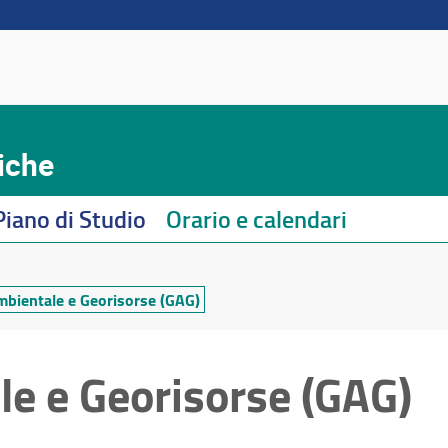
iche
Piano di Studio
Orario e calendari
mbientale e Georisorse (GAG)
e e Georisorse (GAG)