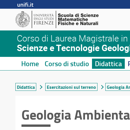
unifi.it
Corso di Laurea Magistrale in
Scienze e Tecnologie Geolog
Home
Corso di studio
Didattica
Didattica
Esercitazioni sul terreno
Geologia A
Geologia Ambiental