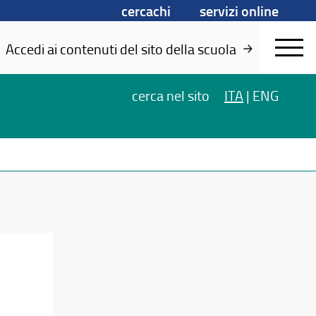
cercachi
servizi online
Accedi ai contenuti del sito della scuola
cerca
nel sito
ITA
|
ENG