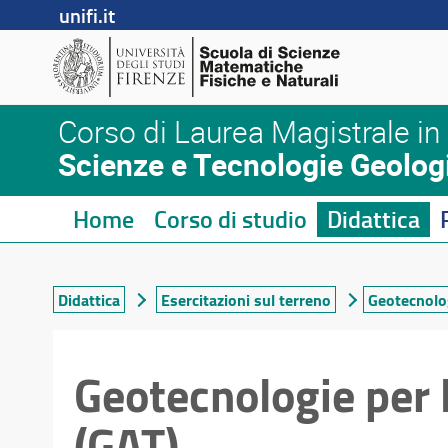
unifi.it
Corso di Laurea Magistrale in
Scienze e Tecnologie Geolog
Home
Corso di studio
Didattica
Didattica
Esercitazioni sul terreno
Geotecnolog
Geotecnologie per l
(GAT)