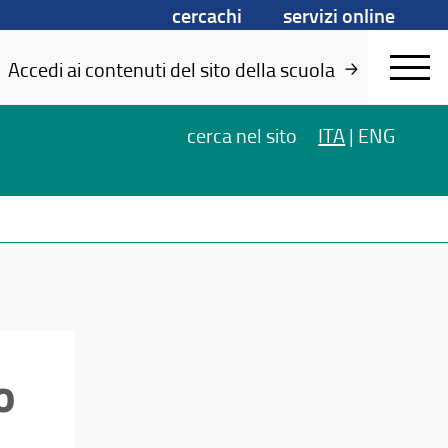
cercachi
servizi online
Accedi ai contenuti del sito della scuola
cerca
nel sito
ITA
|
ENG
o